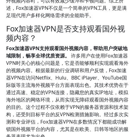
外视频内容时，可以有效减少缓冲和卡顿问题。综上所
述，Fox加速器VPN不仅是一个简单的VPN工具，更是满
足现代用户多样化网络需求的全能助手。
Fox加速器VPN是否支持观看国外视
频内容？
Fox加速器VPN支持观看国外视频内容，帮助用户突破地
域限制，畅享全球优质资源。
许多用户在使用Fox加速器
VPN时关心的核心问题是，它是否能够顺利实现观看海外
的视频内容。根据最新的行业调研和用户反馈，Fox加速
器VPN在访问Netflix、Hulu、BBC iPlayer、YouTube国
际版等主流海外视频平台方面表现出色。其技术优势在于
通过高速、稳定的VPN连接，隐藏您的真实IP地址，模拟
海外地区的网络环境，从而实现无障碍观看国外视频内容
的目的。这个过程不仅依赖于VPN的服务器资源和技术架
构，还受到目标平台的反VPN检测措施影响。经过多次实
测和专业评估，Fox加速器VPN在多数情况下都能成功解
锁国外视频平台的内容，尤其是在欧美、日韩等地区的服
务器表现尤为出色。