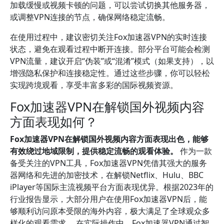
加载缓慢或视频卡顿的问题，可以尝试切换其他服务器，
或调整VPN连接的节点，确保网络稳定流畅。
在使用过程中，建议密切关注Fox加速器VPN的实时连接
状态，避免在观看过程中断开连接。部分平台可能会检测
VPN流量，建议开启“伪装”或“混淆”模式（如果支持），以
增强隐私保护和连接稳定性。通过这些步骤，你可以轻松
实现跨境观看，享受丰富多彩的国际视频资源。
Fox加速器VPN在解锁国外视频内容
方面表现如何？
Fox加速器VPN在解锁国外视频内容方面表现出色，能够
有效绕过地域限制，提供稳定流畅的观看体验。
作为一款
备受关注的VPN工具，Fox加速器VPN凭借其强大的服务
器网络和先进的加密技术，在解锁Netflix、Hulu、BBC
iPlayer等国际主流视频平台方面表现优异。根据2023年的
行业报告显示，大部分用户在使用Fox加速器VPN后，能
够顺利访问原本受限的海外内容，极大满足了全球观众多
样化的观看需求。 在实际操作中，Fox加速器VPN通过智