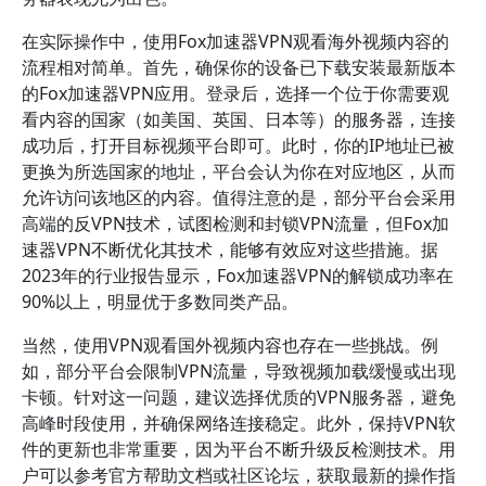
在实际操作中，使用Fox加速器VPN观看海外视频内容的
流程相对简单。首先，确保你的设备已下载安装最新版本
的Fox加速器VPN应用。登录后，选择一个位于你需要观
看内容的国家（如美国、英国、日本等）的服务器，连接
成功后，打开目标视频平台即可。此时，你的IP地址已被
更换为所选国家的地址，平台会认为你在对应地区，从而
允许访问该地区的内容。值得注意的是，部分平台会采用
高端的反VPN技术，试图检测和封锁VPN流量，但Fox加
速器VPN不断优化其技术，能够有效应对这些措施。据
2023年的行业报告显示，Fox加速器VPN的解锁成功率在
90%以上，明显优于多数同类产品。
当然，使用VPN观看国外视频内容也存在一些挑战。例
如，部分平台会限制VPN流量，导致视频加载缓慢或出现
卡顿。针对这一问题，建议选择优质的VPN服务器，避免
高峰时段使用，并确保网络连接稳定。此外，保持VPN软
件的更新也非常重要，因为平台不断升级反检测技术。用
户可以参考官方帮助文档或社区论坛，获取最新的操作指