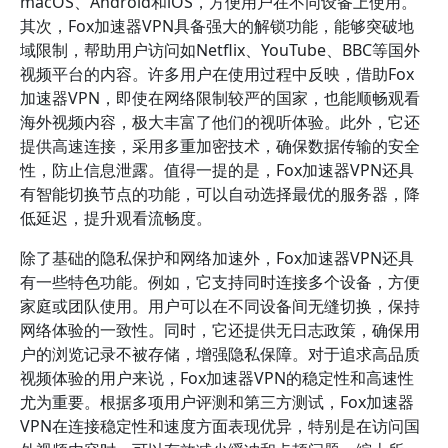
macOS、Android和iOS，方便用户在不同设备上使用。
其次，Fox加速器VPN具备强大的解锁功能，能够突破地
域限制，帮助用户访问如Netflix、YouTube、BBC等国外
视频平台的内容。许多用户在使用过程中反映，借助Fox
加速器VPN，即使在网络限制较严的国家，也能顺畅观看
海外视频内容，极大丰富了他们的视听体验。此外，它还
提供高速连接，采用多重加密技术，确保数据传输的安全
性，防止信息泄露。值得一提的是，Fox加速器VPN还具
有智能切换节点的功能，可以自动选择最优的服务器，降
低延迟，提升观看流畅度。
除了基础的隐私保护和网络加速外，Fox加速器VPN还具
有一些特色功能。例如，它支持同时连接多个设备，方便
家庭或团队使用。用户可以在不同设备间无缝切换，保持
网络体验的一致性。同时，它还提供无日志政策，确保用
户的浏览记录不被存储，增强隐私保障。对于追求高品质
视频体验的用户来说，Fox加速器VPN的稳定性和高速性
尤为重要。根据多项用户评测和第三方测试，Fox加速器
VPN在连接稳定性和速度方面表现优异，特别是在访问国